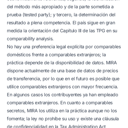
del método más apropiado y de la parte sometida a
prueba (tested party); y tercero, la determinación del
resultado a plena competencia. El país sigue en gran
medida la orientación del Capítulo III de las TPG en su
comparability analysis.
No hay una preferencia legal explícita por comparables
domésticos frente a comparables extranjeros; la
práctica depende de la disponibilidad de datos. MIRA
dispone actualmente de una base de datos de precios
de transferencia, por lo que en el futuro es posible que
utilice comparables extranjeros con mayor frecuencia.
En algunos casos los contribuyentes ya han empleado
comparables extranjeros. En cuanto a comparables
secretos, MIRA los utiliza en la práctica aunque no los
fomenta; la ley no prohíbe su uso y existe una cláusula
de confidencialidad en la Tax Administration Act