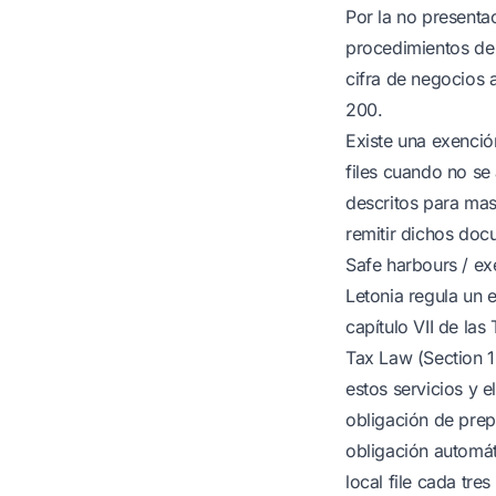
Por la no presenta
procedimientos de 
cifra de negocios 
200.
Existe una exenció
files cuando no se
descritos para mas
remitir dichos doc
Safe harbours / ex
Letonia regula un 
capítulo VII de las
Tax Law (Section 18
estos servicios y e
obligación de prep
obligación automáti
local file cada tre