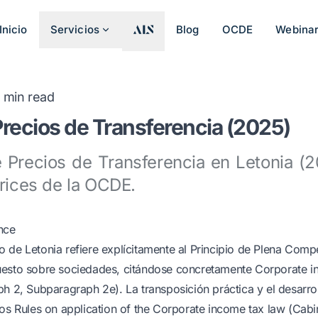
Inicio
Servicios
Blog
OCDE
Webina
4
min read
Precios de Transferencia (2025)
Precios de Transferencia en Letonia (
trices de la OCDE.
nce
 de Letonia refiere explícitamente al Principio de Plena Compe
uesto sobre sociedades, citándose concretamente Corporate i
ph 2, Subparagraph 2e). La transposición práctica y el desarro
los Rules on application of the Corporate income tax law (Cabin