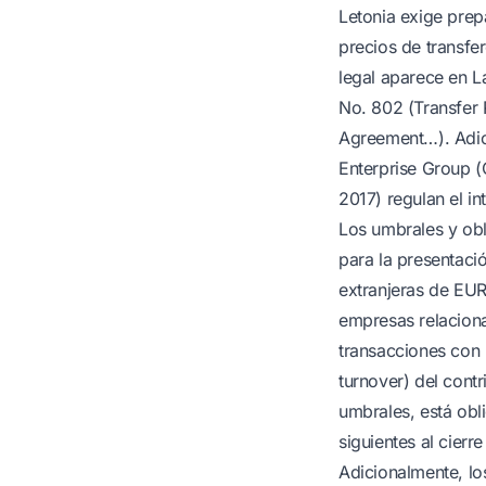
Letonia exige prep
precios de transfe
legal aparece en L
No. 802 (Transfer
Agreement…). Adici
Enterprise Group (
2017) regulan el i
Los umbrales y obl
para la presentaci
extranjeras de EUR
empresas relaciona
transacciones con 
turnover) del cont
umbrales, está obli
siguientes al cierr
Adicionalmente, los