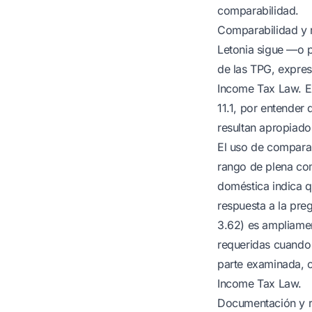
comparabilidad.
Comparabilidad y 
Letonia sigue —o p
de las TPG, expres
Income Tax Law. Ex
11.1, por entender
resultan apropiado
El uso de comparab
rango de plena com
doméstica indica q
respuesta a la pre
3.62) es ampliamen
requeridas cuando
parte examinada, c
Income Tax Law.
Documentación y r