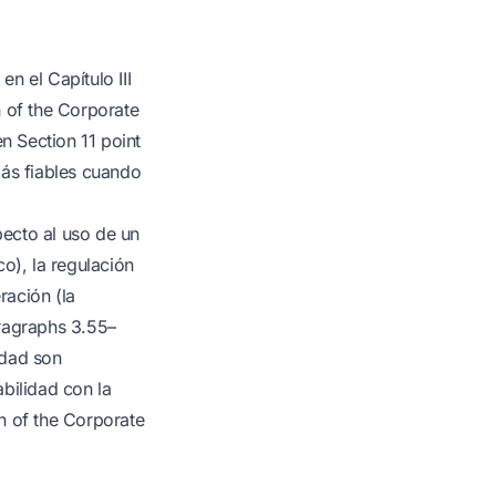
n el Capítulo III
n of the Corporate
 Section 11 point
más fiables cuando
ecto al uso de un
o), la regulación
ración (la
aragraphs 3.55–
idad son
bilidad con la
n of the Corporate