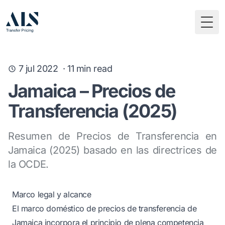
Togg
7 jul 2022
·
11
min read
Jamaica – Precios de
Transferencia (2025)
Resumen de Precios de Transferencia en
Jamaica (2025) basado en las directrices de
la OCDE.
Marco legal y alcance
El marco doméstico de precios de transferencia de
Jamaica incorpora el principio de plena competencia