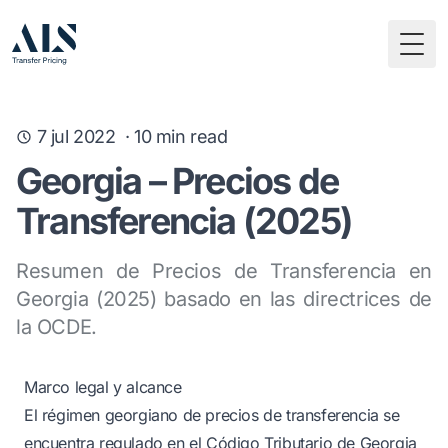
Togg
7 jul 2022
·
10
min read
Georgia – Precios de
Transferencia (2025)
Resumen de Precios de Transferencia en
Georgia (2025) basado en las directrices de
la OCDE.
Marco legal y alcance
El régimen georgiano de precios de transferencia se
encuentra regulado en el Código Tributario de Georgia