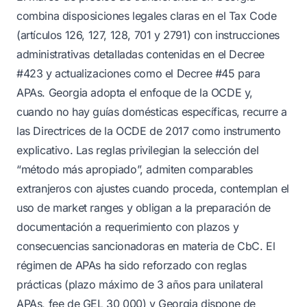
combina disposiciones legales claras en el Tax Code
(artículos 126, 127, 128, 701 y 2791) con instrucciones
administrativas detalladas contenidas en el Decree
#423 y actualizaciones como el Decree #45 para
APAs. Georgia adopta el enfoque de la OCDE y,
cuando no hay guías domésticas específicas, recurre a
las Directrices de la OCDE de 2017 como instrumento
explicativo. Las reglas privilegian la selección del
“método más apropiado”, admiten comparables
extranjeros con ajustes cuando proceda, contemplan el
uso de market ranges y obligan a la preparación de
documentación a requerimiento con plazos y
consecuencias sancionadoras en materia de CbC. El
régimen de APAs ha sido reforzado con reglas
prácticas (plazo máximo de 3 años para unilateral
APAs, fee de GEL 30 000) y Georgia dispone de