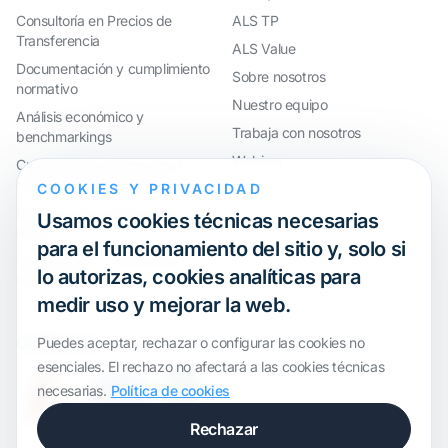
Consultoría en Precios de
ALS TP
Transferencia
ALS Value
Documentación y cumplimiento
Sobre nosotros
normativo
Nuestro equipo
Análisis económico y
Trabaja con nosotros
benchmarkings
Webinar
Cumplimiento internacional y
reorganización de grupos
COOKIES Y PRIVACIDAD
Defensa ante inspecciones y
Usamos cookies técnicas necesarias
litigios
para el funcionamiento del sitio y, solo si
Valoraciones y operaciones
lo autorizas, cookies analíticas para
financieras
medir uso y mejorar la web.
Certification
Puedes aceptar, rechazar o configurar las cookies no
esenciales. El rechazo no afectará a las cookies técnicas
necesarias.
Política de cookies
Rechazar