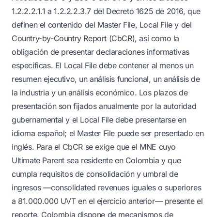
1.2.2.2.1.1 a 1.2.2.2.3.7 del Decreto 1625 de 2016, que
definen el contenido del Master File, Local File y del
Country-by-Country Report (CbCR), así como la
obligación de presentar declaraciones informativas
específicas. El Local File debe contener al menos un
resumen ejecutivo, un análisis funcional, un análisis de
la industria y un análisis económico. Los plazos de
presentación son fijados anualmente por la autoridad
gubernamental y el Local File debe presentarse en
idioma español; el Master File puede ser presentado en
inglés. Para el CbCR se exige que el MNE cuyo
Ultimate Parent sea residente en Colombia y que
cumpla requisitos de consolidación y umbral de
ingresos —consolidated revenues iguales o superiores
a 81.000.000 UVT en el ejercicio anterior— presente el
reporte. Colombia dispone de mecanismos de