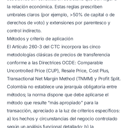
la relación económica. Estas reglas prescriben
umbrales claros (por ejemplo, >50% de capital o de
derechos de voto) y extensiones por parentesco y
control indirecto.
Métodos y criterio de aplicación
El Artículo 260-3 del CTC incorpora las cinco
metodologías clásicas de precios de transferencia
conforme a las Directrices OCDE: Comparable
Uncontrolled Price (CUP), Resale Price, Cost Plus,
Transactional Net Margin Method (TNMM) y Profit Split.
Colombia no establece una jerarquía obligatoria entre
métodos; la norma dispone que debe aplicarse el
método que resulte “más apropiado” para la
transacción, apreciado a la luz de criterios específicos:
a) los hechos y circunstancias del negocio controlado
según un análisis funcional detallado; b) la