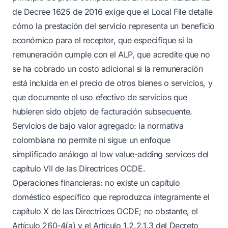
de Decree 1625 de 2016 exige que el Local File detalle
cómo la prestación del servicio representa un beneficio
económico para el receptor, que especifique si la
remuneración cumple con el ALP, que acredite que no
se ha cobrado un costo adicional si la remuneración
está incluida en el precio de otros bienes o servicios, y
que documente el uso efectivo de servicios que
hubieren sido objeto de facturación subsecuente.
Servicios de bajo valor agregado: la normativa
colombiana no permite ni sigue un enfoque
simplificado análogo al low value-adding services del
capítulo VII de las Directrices OCDE.
Operaciones financieras: no existe un capítulo
doméstico específico que reproduzca íntegramente el
capítulo X de las Directrices OCDE; no obstante, el
Artículo 260-4(a) y el Artículo 1.2.2.1.3 del Decreto