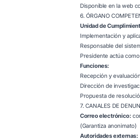
Disponible en la web c
6. ÓRGANO COMPETE
Unidad de Cumplimient
Implementación y aplica
Responsable del sistem
Presidente actúa como
Funciones:
Recepción y evaluació
Dirección de investiga
Propuesta de resolució
7. CANALES DE DENUN
Correo electrónico:
co
(Garantiza anonimato)
Autoridades externas: