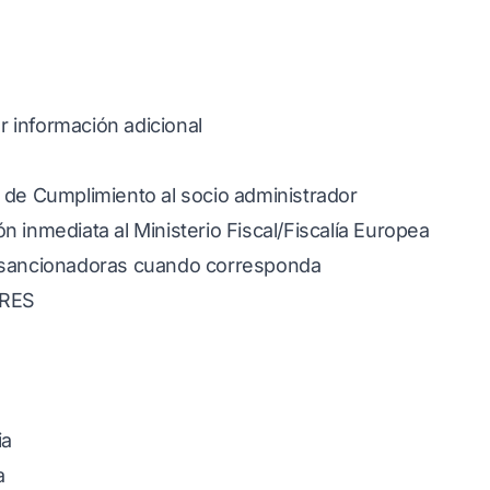
ar información adicional
 de Cumplimiento al socio administrador
n inmediata al Ministerio Fiscal/Fiscalía Europea
 sancionadoras cuando corresponda
ORES
ia
a