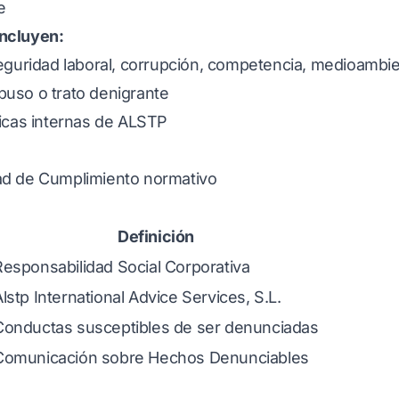
e
ncluyen:
seguridad laboral, corrupción, competencia, medioambi
uso o trato denigrante
ticas internas de ALSTP
ad de Cumplimiento normativo
Definición
Responsabilidad Social Corporativa
lstp International Advice Services, S.L.
Conductas susceptibles de ser denunciadas
Comunicación sobre Hechos Denunciables