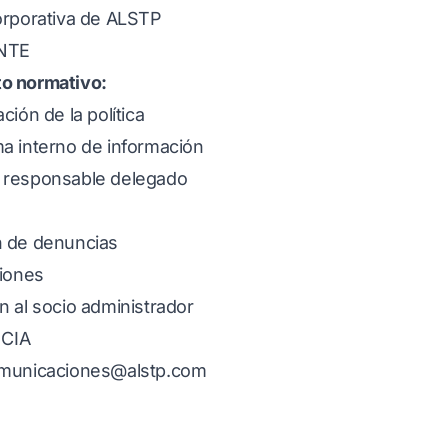
orporativa de ALSTP
NTE
o normativo:
ción de la política
a interno de información
 responsable delegado
n de denuncias
ciones
n al socio administrador
CIA
municaciones@alstp.com