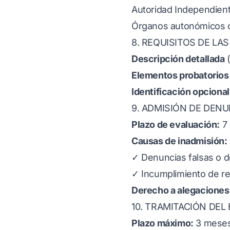
Autoridad Independient
Órganos autonómicos 
8. REQUISITOS DE LA
Descripción detallada
(
Elementos probatorios
Identificación opcional
9. ADMISIÓN DE DEN
Plazo de evaluación:
7 
Causas de inadmisión:
✓ Denuncias falsas o d
✓ Incumplimiento de re
Derecho a alegaciones
10. TRAMITACIÓN DEL
Plazo máximo:
3 meses 