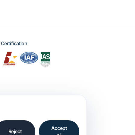
Certification
Accept
Reject
all