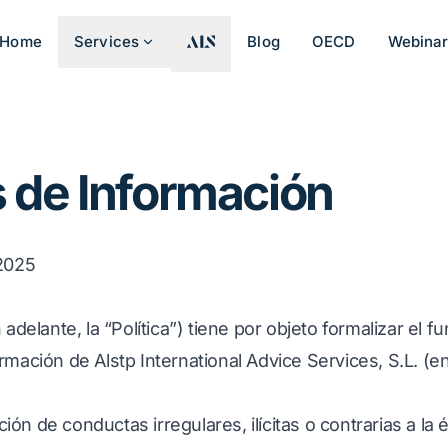
Home
Services
Blog
OECD
Webina
 de Información
 2025
 adelante, la “Política”) tiene por objeto formalizar el 
rmación de Alstp International Advice Services, S.L. (e
n de conductas irregulares, ilícitas o contrarias a la é