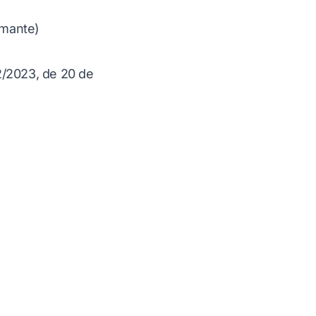
rmante)
/2023, de 20 de