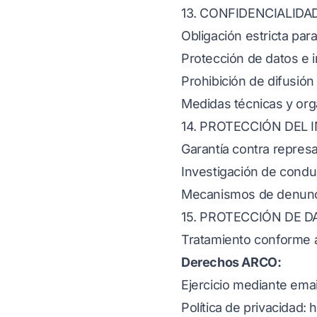
13. CONFIDENCIALIDA
Obligación estricta para
Protección de datos e 
Prohibición de difusión
Medidas técnicas y org
14. PROTECCIÓN DEL
Garantía contra represa
Investigación de conduc
Mecanismos de denunci
15. PROTECCIÓN DE D
Tratamiento conforme 
Derechos ARCO:
Ejercicio mediante emai
Política de privacidad:
h