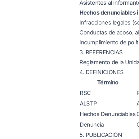
Asistentes al informant
Hechos denunciables i
Infracciones legales (
Conductas de acoso, ab
Incumplimiento de polí
3. REFERENCIAS
Reglamento de la Unid
4. DEFINICIONES
Término
RSC
ALSTP
A
Hechos Denunciables
Denuncia
5. PUBLICACIÓN