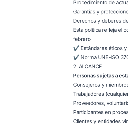
Procedimiento de actuac
Garantías y proteccione
Derechos y deberes de 
Esta política refleja e
febrero
✔ Estándares éticos y
✔ Norma UNE-ISO 370
2. ALCANCE
Personas sujetas a esta
Consejeros y miembros
Trabajadores (cualquier
Proveedores, voluntari
Participantes en proce
Clientes y entidades vi