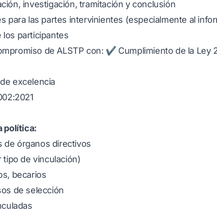
ión, investigación, tramitación y conclusión
s para las partes intervinientes (especialmente al info
los participantes
l compromiso de ALSTP con:
✔ Cumplimiento de la Ley 2
 de excelencia
02:2021
 política:
 de órganos directivos
 tipo de vinculación)
os, becarios
sos de selección
nculadas