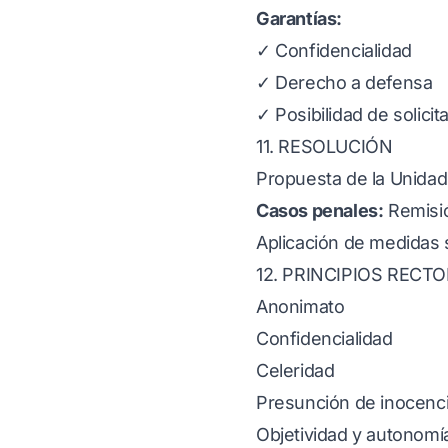
Garantías:
✓ Confidencialidad
✓ Derecho a defensa
✓ Posibilidad de solicit
11. RESOLUCIÓN
Propuesta de la Unidad
Casos penales:
Remisió
Aplicación de medidas
12. PRINCIPIOS RECT
Anonimato
Confidencialidad
Celeridad
Presunción de inocenc
Objetividad y autonomí