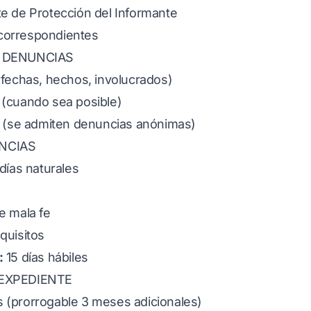
e de Protección del Informante
correspondientes
S DENUNCIAS
fechas, hechos, involucrados)
(cuando sea posible)
(se admiten denuncias anónimas)
UNCIAS
días naturales
e mala fe
quisitos
:
15 días hábiles
 EXPEDIENTE
(prorrogable 3 meses adicionales)