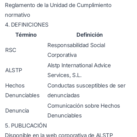
Reglamento de la Unidad de Cumplimiento
normativo
4. DEFINICIONES
Término
Definición
Responsabilidad Social
RSC
Corporativa
Alstp International Advice
ALSTP
Services, S.L.
Hechos
Conductas susceptibles de ser
Denunciables
denunciadas
Comunicación sobre Hechos
Denuncia
Denunciables
5. PUBLICACIÓN
Disponible en la web corporativa de ALSTP