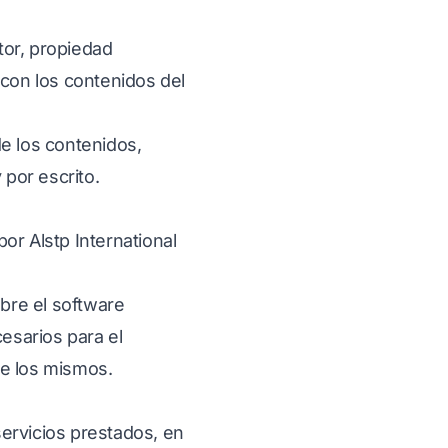
utor, propiedad
 con los contenidos del
de los contenidos,
 por escrito.
or Alstp International
obre el software
cesarios para el
de los mismos.
servicios prestados, en