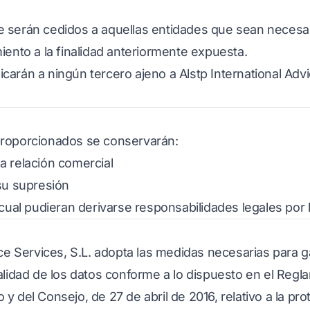
 serán cedidos a aquellas entidades que sean necesar
iento a la finalidad anteriormente expuesta.
arán a ningún tercero ajeno a Alstp International Advic
s
proporcionados se conservarán:
a relación comercial
su supresión
 cual pudieran derivarse responsabilidades legales por 
ice Services, S.L. adopta las medidas necesarias para g
ialidad de los datos conforme a lo dispuesto en el Reg
y del Consejo, de 27 de abril de 2016, relativo a la pr