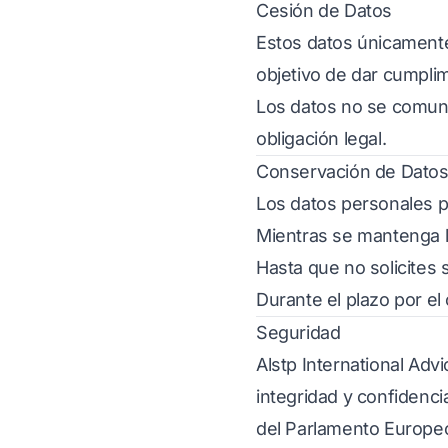
Cesión de Datos
Estos datos únicamente
objetivo de dar cumplim
Los datos no se comunic
obligación legal.
Conservación de Dato
Los datos personales 
Mientras se mantenga l
Hasta que no solicites 
Durante el plazo por el
Seguridad
Alstp International Adv
integridad y confidenc
del Parlamento Europeo 