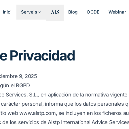
Inici
Serveis
Blog
OCDE
Webinar
de Privacidad
iciembre 9, 2025
egún el RGPD
ice Services, S.L., en aplicación de la normativa vigent
 carácter personal, informa que los datos personales 
sitio web
www.alstp.com
, se incluyen en los ficheros 
 de los servicios de Alstp International Advice Services