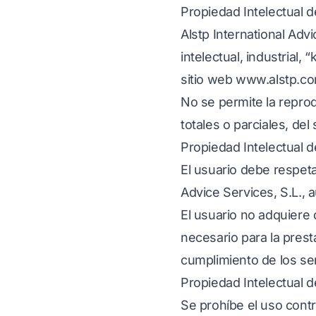
Propiedad Intelectual 
Alstp International Adv
intelectual, industrial
sitio web
www.alstp.c
No se permite la reprod
totales o parciales, del
Propiedad Intelectual d
El usuario debe respeta
Advice Services, S.L., 
El usuario no adquiere 
necesario para la prest
cumplimiento de los se
Propiedad Intelectual 
Se prohíbe el uso contra