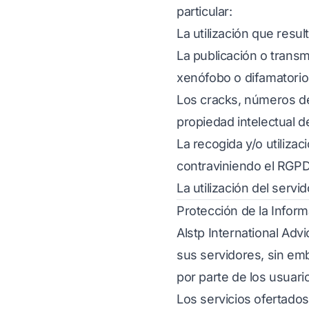
particular:
La utilización que resul
La publicación o transmi
xenófobo o difamatorio
Los cracks, números de
propiedad intelectual d
La recogida y/o utiliza
contraviniendo el RGP
La utilización del serv
Protección de la Inform
Alstp International Adv
sus servidores, sin emb
por parte de los usuari
Los servicios ofertados