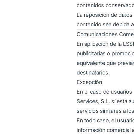
contenidos conservados
La reposición de datos 
contenido sea debida a 
Comunicaciones Comer
En aplicación de la LSS
publicitarias o promoci
equivalente que previa
destinatarios.
Excepción
En el caso de usuarios 
Services, S.L. sí está 
servicios similares a lo
En todo caso, el usuario
información comercial a