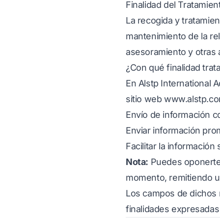
Finalidad del Tratamien
La recogida y tratamien
mantenimiento de la re
asesoramiento y otras a
¿Con qué finalidad tra
En Alstp International 
sitio web
www.alstp.c
Envío de información co
Enviar información prom
Facilitar la información
Nota:
Puedes oponerte a
momento, remitiendo un 
Los campos de dichos re
finalidades expresadas