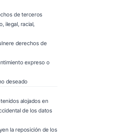
rechos de terceros
ilegal, racial,
vulnere derechos de
entimiento expreso o
o no deseado
ntenidos alojados en
ccidental de los datos
yen la reposición de los