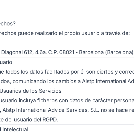
echos?
erechos puede realizarlo el propio usuario a través de:
Diagonal 612, 4.6a, C.P. 08021 - Barcelona (Barcelona)
uario
ue todos los datos facilitados por él son ciertos y cor
dos, comunicando los cambios a Alstp International Ad
Usuarios de los Servicios
usuario incluya ficheros con datos de carácter persona
 Alstp International Advice Services, S.L. no se hace 
te del usuario del RGPD.
Intelectual