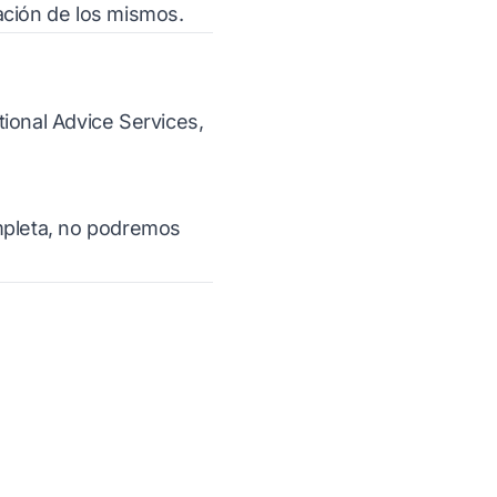
lación de los mismos.
ational Advice Services,
ompleta, no podremos