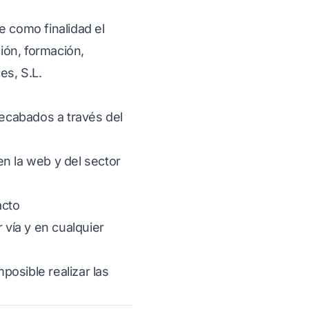
e como finalidad el
ión, formación,
es, S.L.
recabados a través del
en la web y del sector
acto
vía y en cualquier
osible realizar las