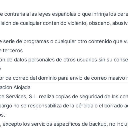
te contraria a las leyes españolas o que infrinja los de
sión de cualquier contenido violento, obsceno, abusivo, 
 serie de programas o cualquier otro contenido que 
e terceros
ción de datos personales de otros usuarios sin su cons
D
idor de correo del dominio para envío de correo masiv
ación Alojada
ice Services, S.L. realiza copias de seguridad de los co
argo no se responsabiliza de la pérdida o el borrado a
os.
, excepto los servicios específicos de backup, no inclu