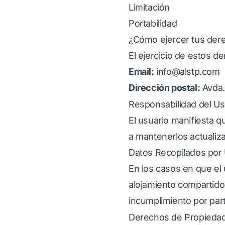
Limitación
Portabilidad
¿Cómo ejercer tus der
El ejercicio de estos d
Email:
info@alstp.com
Dirección postal:
Avda. 
Responsabilidad del Us
El usuario manifiesta q
a mantenerlos actualiza
Datos Recopilados por 
En los casos en que el 
alojamiento compartido,
incumplimiento por par
Derechos de Propiedad 