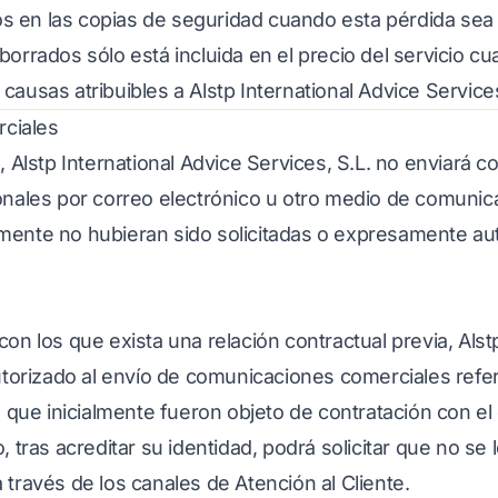
 en las copias de seguridad cuando esta pérdida sea i
borrados sólo está incluida en el precio del servicio cu
causas atribuibles a Alstp International Advice Services
ciales
I, Alstp International Advice Services, S.L. no enviará
onales por correo electrónico u otro medio de comunic
mente no hubieran sido solicitadas o expresamente aut
con los que exista una relación contractual previa, Alst
autorizado al envío de comunicaciones comerciales ref
s que inicialmente fueron objeto de contratación con el 
, tras acreditar su identidad, podrá solicitar que no se
 través de los canales de Atención al Cliente.