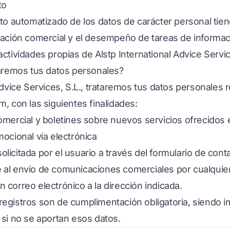
to
to automatizado de los datos de carácter personal tien
lación comercial y el desempeño de tareas de informac
ctividades propias de Alstp International Advice Servic
taremos tus datos personales?
Advice Services, S.L., trataremos tus datos personales 
om
, con las siguientes finalidades:
mercial y boletines sobre nuevos servicios ofrecidos 
ocional vía electrónica
 solicitada por el usuario a través del formulario de cont
l envío de comunicaciones comerciales por cualquier 
correo electrónico a la dirección indicada.
gistros son de cumplimentación obligatoria, siendo imp
 si no se aportan esos datos.