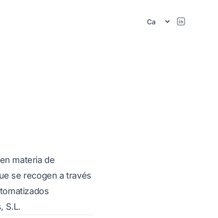
e en materia de
que se recogen a través
automatizados
, S.L.