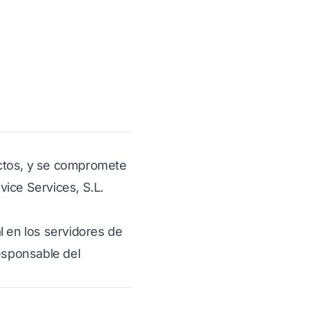
rectos, y se compromete
vice Services, S.L.
l en los servidores de
responsable del