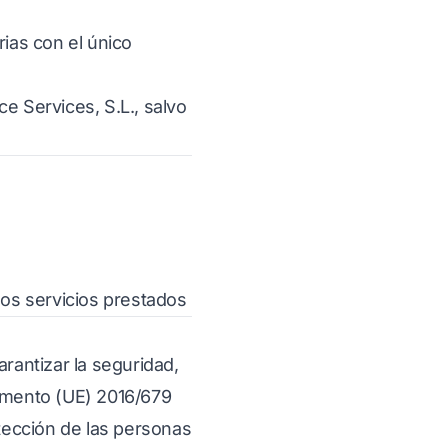
ias con el único
e Services, S.L., salvo
los servicios prestados
arantizar la seguridad,
lamento (UE) 2016/679
otección de las personas