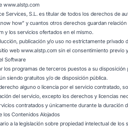
de
www.alstp.com
ice Services, S.L. es titular de todos los derechos de a
, “know how” y cuantos otros derechos guardan relación
om
y los servicios ofertados en el mismo.
ucción, publicación y/o uso no estrictamente privado 
 sitio web
www.alstp.com
sin el consentimiento previo y
el Software
r los programas de terceros puestos a su disposición p
aún siendo gratuitos y/o de disposición pública.
derecho alguno o licencia por el servicio contratado, s
ación del servicio, excepto los derechos y licencias ne
rvicios contratados y únicamente durante la duración 
de los Contenidos Alojados
rio a la legislación sobre propiedad intelectual de los 