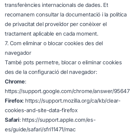
transferències internacionals de dades. Et
recomanem consultar la documentació i la política
de privacitat del proveïdor per conèixer el
tractament aplicable en cada moment.
7. Com eliminar o blocar cookies des del
navegador
També pots permetre, blocar o eliminar cookies
des de la configuració del navegador:
Chrome
:
https://support.google.com/chrome/answer/95647
Firefox
:
https://support.mozilla.org/ca/kb/clear-
cookies-and-site-data-firefox
Safari
:
https://support.apple.com/es-
es/guide/safari/sfri11471/mac