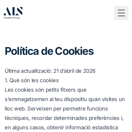
Togg
Política de Cookies
Última actualització
: 21 d’abril de 2026
1. Què són les cookies
Les cookies són petits fitxers que
s’emmagatzemen al teu dispositiu quan visites un
lloc web. Serveixen per permetre funcions
tècniques, recordar determinades preferències i,
en alguns casos, obtenir informació estadística