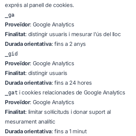
exprés al panell de cookies.
_ga
Proveïdor
: Google Analytics
Finalitat
: distingir usuaris i mesurar l’ús del lloc
Durada orientativa
: fins a 2 anys
_gid
Proveïdor
: Google Analytics
Finalitat
: distingir usuaris
Durada orientativa
: fins a 24 hores
_gat
i cookies relacionades de Google Analytics
Proveïdor
: Google Analytics
Finalitat
: limitar sol·licituds i donar suport al
mesurament analític
Durada orientativa
: fins a 1 minut