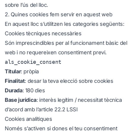
sobre l’ús del lloc.
2. Quines cookies fem servir en aquest web
En aquest lloc s’utilitzen les categories següents:
Cookies tècniques necessàries
Són imprescindibles per al funcionament bàsic del
web i no requereixen consentiment previ.
als_cookie_consent
Titular
: pròpia
Finalitat
: desar la teva elecció sobre cookies
Durada
: 180 dies
Base jurídica
: interès legítim / necessitat tècnica
d’acord amb l’article 22.2 LSSI
Cookies analítiques
Només s’activen si dones el teu consentiment